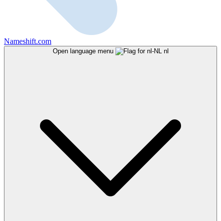
Nameshift.com
Open language menu
nl