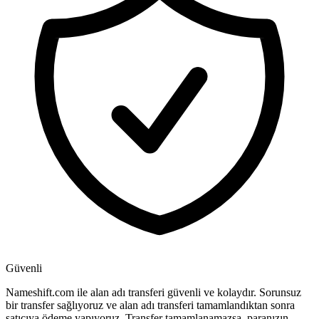
Güvenli
Nameshift.com ile alan adı transferi güvenli ve kolaydır. Sorunsuz
bir transfer sağlıyoruz ve alan adı transferi tamamlandıktan sonra
satıcıya ödeme yapıyoruz. Transfer tamamlanamazsa, paranızın